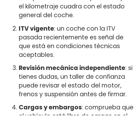
el kilometraje cuadra con el estado
general del coche.
ITV vigente
: un coche con la ITV
pasada recientemente es señal de
que está en condiciones técnicas
aceptables.
Revisión mecánica independiente
: si
tienes dudas, un taller de confianza
puede revisar el estado del motor,
frenos y suspensión antes de firmar.
Cargas y embargos
: comprueba que
el vehículo está libre de cargas en el
Registro de Bienes Muebles. En un
concesionario serio esto ya está