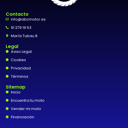
Contacto
info@abcmotor.es
91 279 19 53
María Tubau 8
Legal
Aviso Legal
Cookies
Privacidad
Términos
Sitemap
Inicio
Encuentra tu moto
Vender mi moto
Financiación