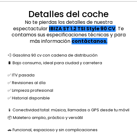
Detalles del coche
No te pierdas los detalles de nuestra
espectactular
IBIZA ST 1.2 TSI Style 90 CV
. Te
contamos sus especificaciones técnicas y para
más información
contáctanos.
💨 Gasolina 90 cv con cadena de distribución
🔋 Bajo consumo, ideal para ciudad y carretera
✅ ITV pasada
✅ Revisiones al día
✅ Limpieza profesional
✅ Historial disponible
📱 Conectividad total: música, llamadas o GPS desde tu móvil
📦 Maletero amplio, práctico y versátil
🚗 Funcional, espacioso y sin complicaciones