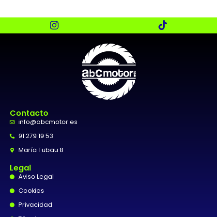
Contacto
info@abcmotor.es
91 279 19 53
María Tubau 8
Legal
Aviso Legal
Cookies
Privacidad