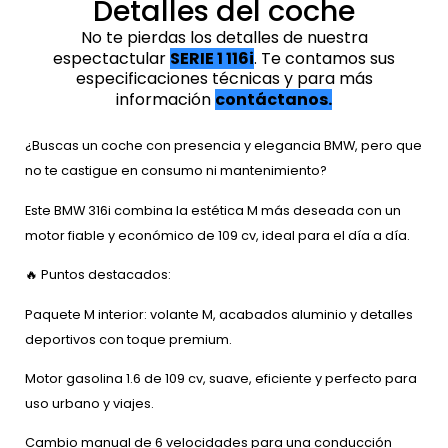
Detalles del coche
No te pierdas los detalles de nuestra
espectactular
SERIE 1 116i
. Te contamos sus
especificaciones técnicas y para más
información
contáctanos.
¿Buscas un coche con presencia y elegancia BMW, pero que
no te castigue en consumo ni mantenimiento?
Este BMW 316i combina la estética M más deseada con un
motor fiable y económico de 109 cv, ideal para el día a día.
🔥 Puntos destacados:
Paquete M interior: volante M, acabados aluminio y detalles
deportivos con toque premium.
Motor gasolina 1.6 de 109 cv, suave, eficiente y perfecto para
uso urbano y viajes.
Cambio manual de 6 velocidades para una conducción