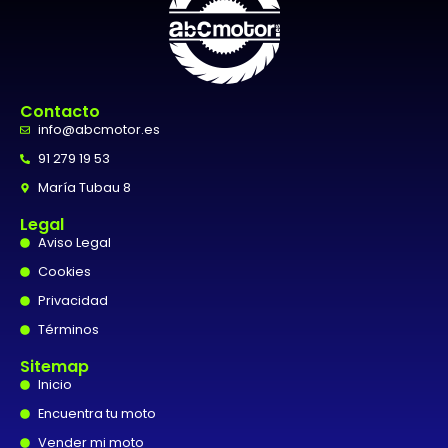
Contacto
info@abcmotor.es
91 279 19 53
María Tubau 8
Legal
Aviso Legal
Cookies
Privacidad
Términos
Sitemap
Inicio
Encuentra tu moto
Vender mi moto