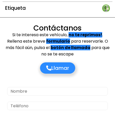
Etiqueta
Contáctanos
Si te interesa este vehículo,
no te reprimas!
.
Rellena este breve
formulario
para reservarle. O
más fácil aún, pulsa el
botón de llamada
para que
no se te escape
Llamar