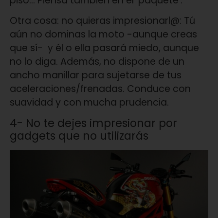
piso… Piensa también en el ‘paquete’.
Otra cosa: no quieras impresionarl@: Tú
aún no dominas la moto -aunque creas
que sí- y él o ella pasará miedo, aunque
no lo diga. Además, no dispone de un
ancho manillar para sujetarse de tus
aceleraciones/frenadas. Conduce con
suavidad y con mucha prudencia.
4- No te dejes impresionar por
gadgets que no utilizarás