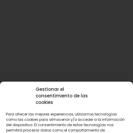
Gestionar el
consentimiento de las
cookies
Para ofrecer las mejores experiencias, utilizamos tecnologías
como las cookies para almacenar y/o acceder a la información
del dispositivo. El consentimiento de estas tecnologías nos
permitirá procesar datos como el comportamiento de
Suscríbete a nuestra