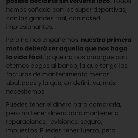
posible decidirte sin volverte loco
. Todos
hemos soñado con las super deportivas,
con las gran­des trail, con naked
impresionan­tes…
Pero no nos engañemos:
nuestra primera
moto deberá ser aquella que nos haga
la vida fácil
, la que no nos amargue con
eternos pagos al banco, la que tenga las
facturas de mantenimiento menos
abultadas y la que, en definitiva, más
necesitemos.
Puedes tener el dinero para comprarla,
pero no tener dinero para mantenerla -
reparaciones, revisiones, seguro,
impuestos. Puedes tener fuerza, pero