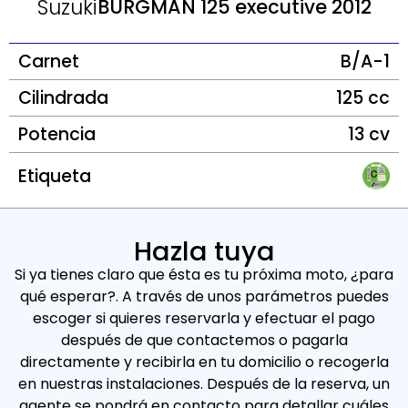
Suzuki
BURGMAN 125 executive 2012
Carnet
B/A-1
Cilindrada
125 cc
Potencia
13 cv
Etiqueta
Hazla tuya
Si ya tienes claro que ésta es tu próxima moto, ¿para
qué esperar?. A través de unos parámetros puedes
escoger si quieres reservarla y efectuar el pago
después de que contactemos o pagarla
directamente y recibirla en tu domicilio o recogerla
en nuestras instalaciones. Después de la reserva, un
agente se pondrá en contacto para detallar cuáles