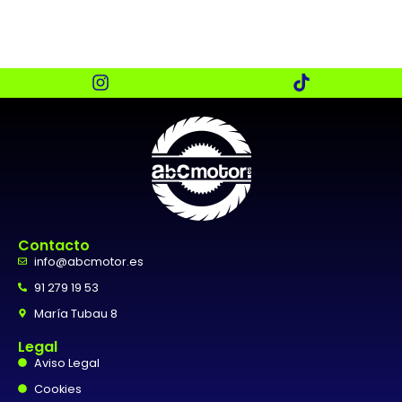
Contacto
info@abcmotor.es
91 279 19 53
María Tubau 8
Legal
Aviso Legal
Cookies