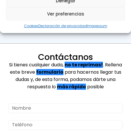
Denegar
Pagar
Ver preferencias
Cookies
Declaración de privacidad
Impressum
Contáctanos
Si tienes cualquier duda,
no te reprimas!
. Rellena
este breve
formulario
para hacernos llegar tus
dudas y, de esta forma, podamos dárte una
respuesta lo
más rápido
posible