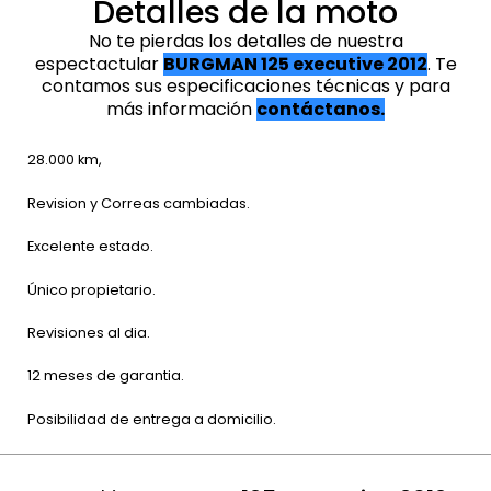
Detalles de la moto
No te pierdas los detalles de nuestra
espectactular
BURGMAN 125 executive 2012
. Te
contamos sus especificaciones técnicas y para
más información
contáctanos.
28.000 km,
Revision y Correas cambiadas.
Excelente estado.
Único propietario.
Revisiones al dia.
12 meses de garantia.
Posibilidad de entrega a domicilio.