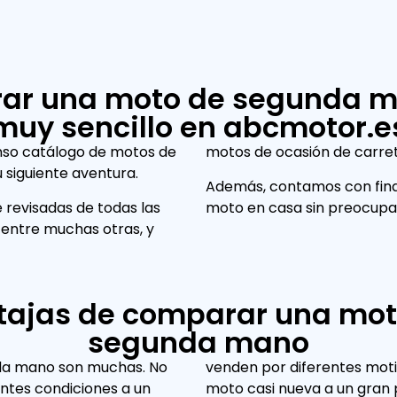
ar una moto de segunda m
muy sencillo en abcmotor.e
nso catálogo de motos de
motos de ocasión de carreter
 siguiente aventura.
Además, contamos con finan
revisadas de todas las
moto en casa sin preocupa
entre muchas otras, y
tajas de comparar una mot
segunda mano
nda mano son muchas. No
ca que puedes obtener una
ntes condiciones a un
moto casi nueva a un gran 