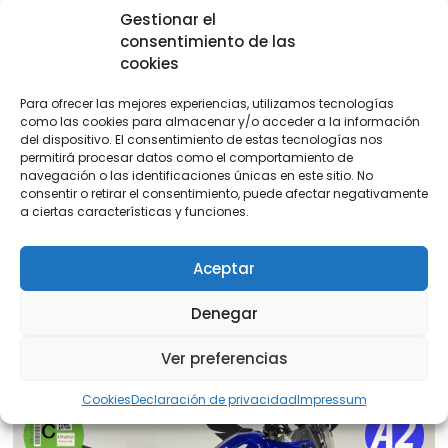
Gestionar el
Kymco
consentimiento de las
cookies
Para ofrecer las mejores experiencias, utilizamos tecnologías
como las cookies para almacenar y/o acceder a la información
del dispositivo. El consentimiento de estas tecnologías nos
VENDIDA
permitirá procesar datos como el comportamiento de
navegación o las identificaciones únicas en este sitio. No
consentir o retirar el consentimiento, puede afectar negativamente
a ciertas características y funciones.
2016
SUPER DINK 125 ABS
18.000 km
Aceptar
1.890,00
€
Denegar
Ver preferencias
Yamaha
Cookies
Declaración de privacidad
Impressum