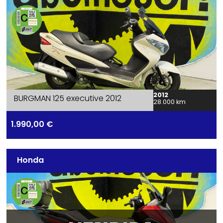
2012
BURGMAN 125 executive 2012
28.000 km
1.990,00
€
Honda